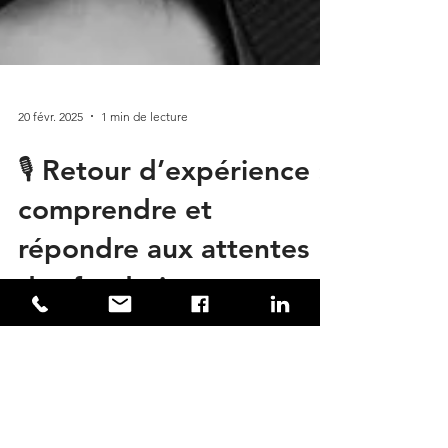
20 févr. 2025
1 min de lecture
🎙 Retour d’expérience :
comprendre et
répondre aux attentes
des fondations
🎙 Retour d’expérience : comprendre les
attentes des clients ayant des biens hérités,
des successions à vendre. Nous avons
convaincu notre interlocuteur pour 3 raisons