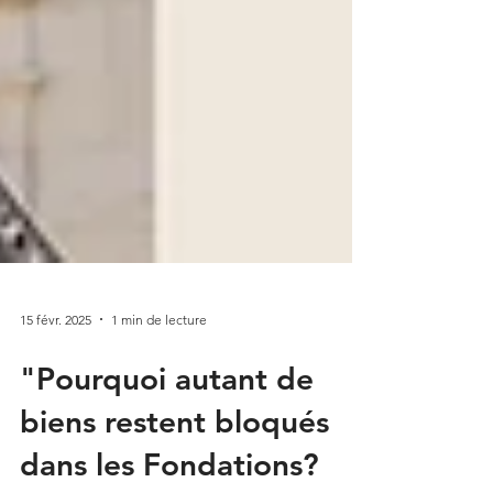
15 févr. 2025
1 min de lecture
"Pourquoi autant de
biens restent bloqués