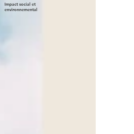
Impact social et
environnemental