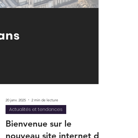
20 janv. 2025
2 min de lecture
Actualités et tendances