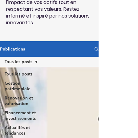
l’impact de vos actifs tout en
respectant vos valeurs. Restez
informé et inspiré par nos solutions
innovantes.
Publications
Tous les posts
Tous les posts
Gestion
patrimoniale
Rénovation et
valorisation
Financement et
investissements
Actualités et
tendances