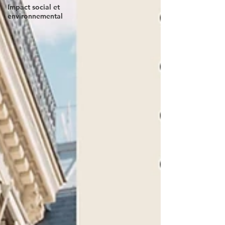
Impact social et
environnemental