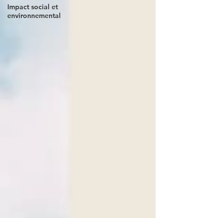
Impact social et
environnemental